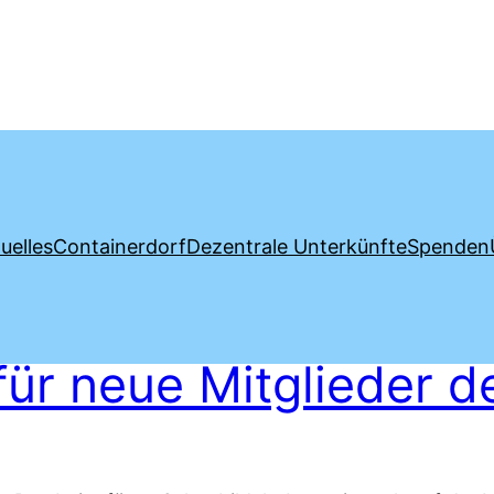
uelles
Containerdorf
Dezentrale Unterkünfte
Spenden
ür neue Mitglieder de