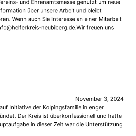
 Vereins- und Ehrenamtsmesse genutzt um neue
nformation über unsere Arbeit und bleibt
eren. Wenn auch Sie Interesse an einer Mitarbeit
info@helferkreis-neubiberg.de.Wir freuen uns
November 3, 2024
f Initiative der Kolpingsfamilie in enger
det. Der Kreis ist überkonfessionell und hatte
uptaufgabe in dieser Zeit war die Unterstützung