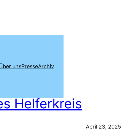
Über uns
Presse
Archiv
s Helferkreis
April 23, 2025