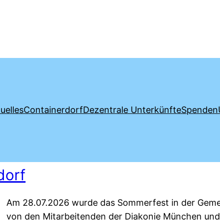
uelles
Containerdorf
Dezentrale Unterkünfte
Spenden
dorf
Am 28.07.2026 wurde das Sommerfest in der Gemein
von den Mitarbeitenden der Diakonie München un