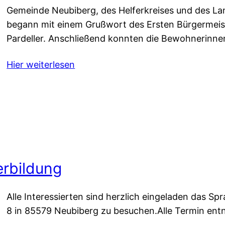
Gemeinde Neubiberg, des Helferkreises und des La
begann mit einem Grußwort des Ersten Bürgermei
Pardeller. Anschließend konnten die Bewohnerinn
Hier weiterlesen
erbildung
Alle Interessierten sind herzlich eingeladen das Sp
8 in 85579 Neubiberg zu besuchen.Alle Termin ent