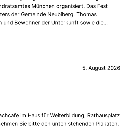
ndratsamtes München organisiert. Das Fest
sters der Gemeinde Neubiberg, Thomas
en und Bewohner der Unterkunft sowie die…
5. August 2026
rachcafe im Haus für Weiterbildung, Rathausplatz
nehmen Sie bitte den unten stehenden Plakaten.