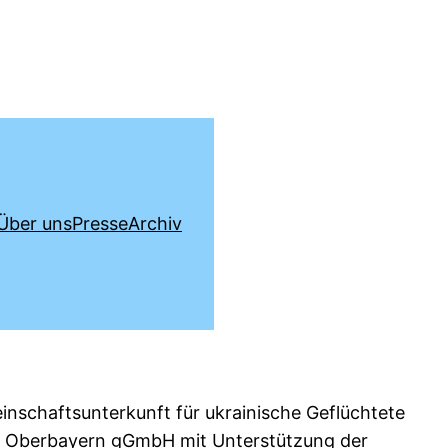
Über uns
Presse
Archiv
schaftsunterkunft für ukrainische Geflüchtete
d Oberbayern gGmbH mit Unterstützung der